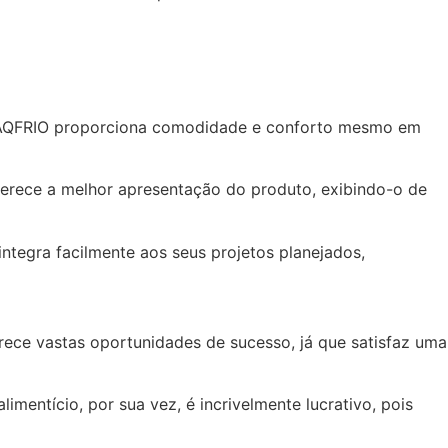
 MAQFRIO proporciona comodidade e conforto mesmo em
oferece a melhor apresentação do produto, exibindo-o de
ntegra facilmente aos seus projetos planejados,
rece vastas oportunidades de sucesso, já que satisfaz uma
mentício, por sua vez, é incrivelmente lucrativo, pois