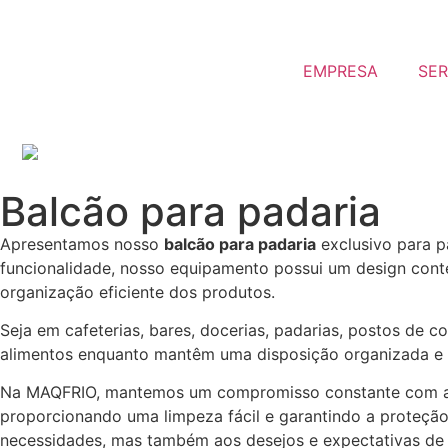
EMPRESA
SER
Balcão para padaria
Apresentamos nosso
balcão para padaria
exclusivo para p
funcionalidade, nosso equipamento possui um design con
organização eficiente dos produtos.
Seja em cafeterias, bares, docerias, padarias, postos de
alimentos enquanto mantêm uma disposição organizada e 
Na MAQFRIO, mantemos um compromisso constante com a in
proporcionando uma limpeza fácil e garantindo a proteçã
necessidades, mas também aos desejos e expectativas de 