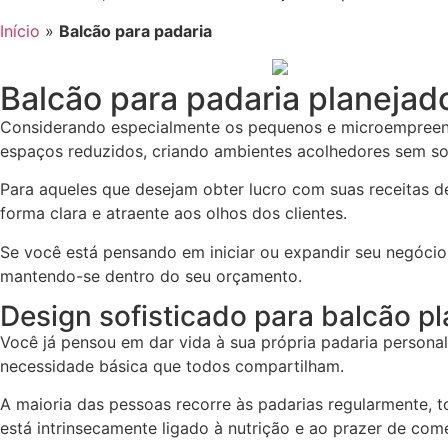
Início
»
Balcão para padaria
Balcão para padaria planejad
Considerando especialmente os pequenos e microempreen
espaços reduzidos, criando ambientes acolhedores sem sob
Para aqueles que desejam obter lucro com suas receitas d
forma clara e atraente aos olhos dos clientes.
Se você está pensando em iniciar ou expandir seu negócio
mantendo-se dentro do seu orçamento.
Design sofisticado para balcão p
Você já pensou em dar vida à sua própria padaria persona
necessidade básica que todos compartilham.
A maioria das pessoas recorre às padarias regularmente, to
está intrinsecamente ligado à nutrição e ao prazer de come