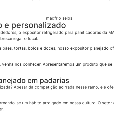
o e personalizado
dedores, o expositor refrigerado para panificadoras da
recarregar o local.
e pães, tortas, bolos e doces, nosso expositor planejado 
, venha nos conhecer. Apresentaremos um produto que se i
lanejado em padarias
lizada? Apesar da competição acirrada nesse ramo, ele ofe
rnando-se um hábito arraigado em nossa cultura. O setor ali
r.