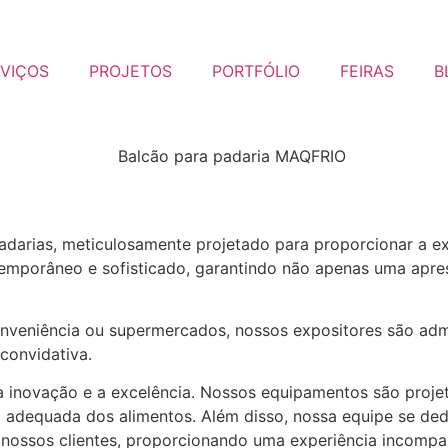
VIÇOS
PROJETOS
PORTFÓLIO
FEIRAS
B
adarias, meticulosamente projetado para proporcionar a ex
temporâneo e sofisticado, garantindo não apenas uma apr
 conveniência ou supermercados, nossos expositores são ad
convidativa.
ovação e a excelência. Nossos equipamentos são projeta
o adequada dos alimentos. Além disso, nossa equipe se de
nossos clientes, proporcionando uma experiência incompar