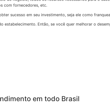
s com fornecedores, etc.
 obter sucesso em seu investimento, seja ele como franqu
 do estabelecimento. Então, se você quer melhorar o dese
endimento em todo Brasil