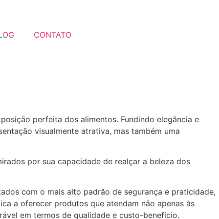
LOG
CONTATO
posição perfeita dos alimentos. Fundindo elegância e
esentação visualmente atrativa, mas também uma
mirados por sua capacidade de realçar a beleza dos
dos com o mais alto padrão de segurança e praticidade,
dica a oferecer produtos que atendam não apenas às
ável em termos de qualidade e custo-benefício.