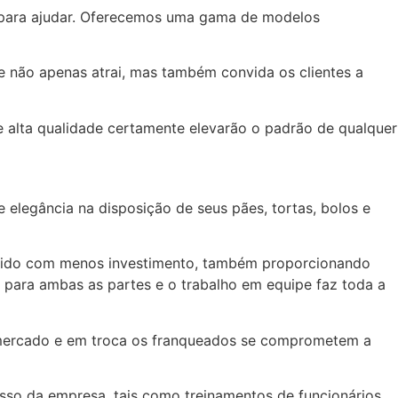
ui para ajudar. Oferecemos uma gama de modelos
não apenas atrai, mas também convida os clientes a
 alta qualidade certamente elevarão o padrão de qualquer
elegância na disposição de seus pães, tortas, bolos e
ápido com menos investimento, também proporcionando
para ambas as partes e o trabalho em equipe faz toda a
 mercado e em troca os franqueados se comprometem a
sso da empresa, tais como treinamentos de funcionários,