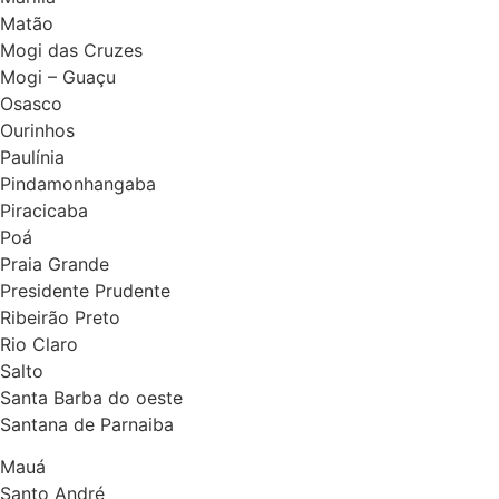
Matão
Mogi das Cruzes
Mogi – Guaçu
Osasco
Ourinhos
Paulínia
Pindamonhangaba
Piracicaba
Poá
Praia Grande
Presidente Prudente
Ribeirão Preto
Rio Claro
Salto
Santa Barba do oeste
Santana de Parnaiba
Mauá
Santo André