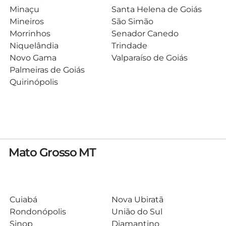
Minaçu
Santa Helena de Goiás
Mineiros
São Simão
Morrinhos
Senador Canedo
Niquelândia
Trindade
Novo Gama
Valparaíso de Goiás
Palmeiras de Goiás
Quirinópolis
Mato Grosso MT
Cuiabá
Nova Ubiratã
Rondonópolis
União do Sul
Sinop
Diamantino