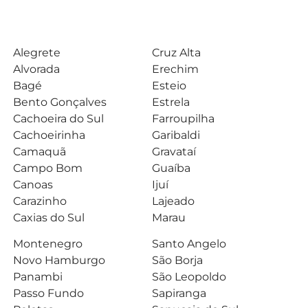
Alegrete
Cruz Alta
Alvorada
Erechim
Bagé
Esteio
Bento Gonçalves
Estrela
Cachoeira do Sul
Farroupilha
Cachoeirinha
Garibaldi
Camaquã
Gravataí
Campo Bom
Guaíba
Canoas
Ijuí
Carazinho
Lajeado
Caxias do Sul
Marau
Montenegro
Santo Angelo
Novo Hamburgo
São Borja
Panambi
São Leopoldo
Passo Fundo
Sapiranga