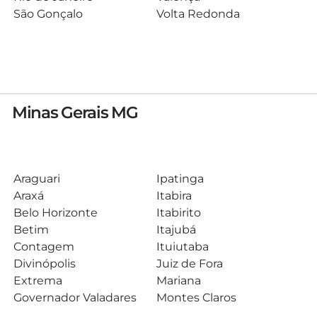
São Gonçalo
Volta Redonda
Minas Gerais MG
Araguari
Ipatinga
Araxá
Itabira
Belo Horizonte
Itabirito
Betim
Itajubá
Contagem
Ituiutaba
Divinópolis
Juiz de Fora
Extrema
Mariana
Governador Valadares
Montes Claros