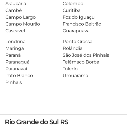
Araucária
Colombo
Cambé
Curitiba
Campo Largo
Foz do Iguaçu
Campo Mourão
Francisco Beltrão
Cascavel
Guarapuava
Londrina
Ponta Grossa
Maringá
Rolândia
Paraná
São José dos Pinhais
Paranaguá
Telêmaco Borba
Paranavaí
Toledo
Pato Branco
Umuarama
Pinhais
Rio Grande do Sul RS