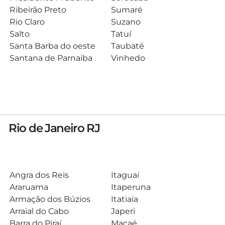
Ribeirão Preto
Sumaré
Rio Claro
Suzano
Salto
Tatuí
Santa Barba do oeste
Taubaté
Santana de Parnaiba
Vinhedo
Rio de Janeiro RJ
Angra dos Reis
Itaguaí
Araruama
Itaperuna
Armação dos Búzios
Itatiaia
Arraial do Cabo
Japeri
Barra do Piraí
Macaé