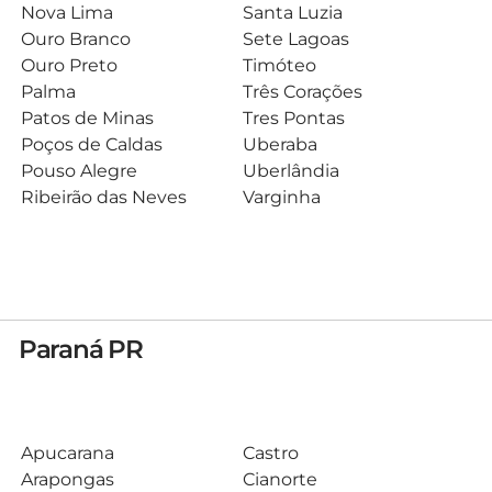
Nova Lima
Santa Luzia
Ouro Branco
Sete Lagoas
Ouro Preto
Timóteo
Palma
Três Corações
Patos de Minas
Tres Pontas
Poços de Caldas
Uberaba
Pouso Alegre
Uberlândia
Ribeirão das Neves
Varginha
Paraná PR
Apucarana
Castro
Arapongas
Cianorte