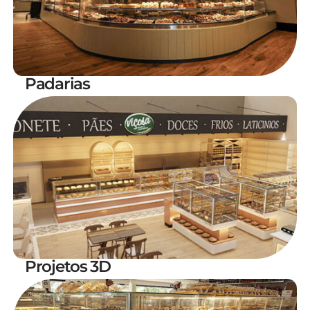
Padarias
Projetos 3D