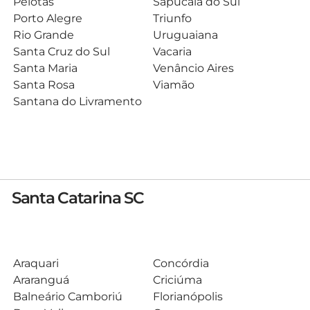
Pelotas
Sapucaia do Sul
Porto Alegre
Triunfo
Rio Grande
Uruguaiana
Santa Cruz do Sul
Vacaria
Santa Maria
Venâncio Aires
Santa Rosa
Viamão
Santana do Livramento
Santa Catarina SC
Araquari
Concórdia
Araranguá
Criciúma
Balneário Camboriú
Florianópolis