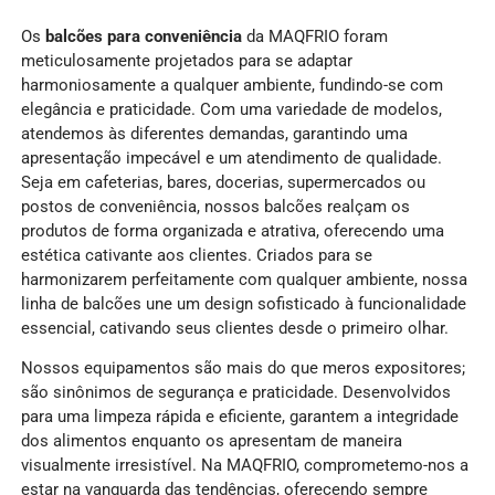
Os
balcões para conveniência
da MAQFRIO foram
meticulosamente projetados para se adaptar
harmoniosamente a qualquer ambiente, fundindo-se com
elegância e praticidade. Com uma variedade de modelos,
atendemos às diferentes demandas, garantindo uma
apresentação impecável e um atendimento de qualidade.
Seja em cafeterias, bares, docerias, supermercados ou
postos de conveniência, nossos balcões realçam os
produtos de forma organizada e atrativa, oferecendo uma
estética cativante aos clientes. Criados para se
harmonizarem perfeitamente com qualquer ambiente, nossa
linha de balcões une um design sofisticado à funcionalidade
essencial, cativando seus clientes desde o primeiro olhar.
Nossos equipamentos são mais do que meros expositores;
são sinônimos de segurança e praticidade. Desenvolvidos
para uma limpeza rápida e eficiente, garantem a integridade
dos alimentos enquanto os apresentam de maneira
visualmente irresistível. Na MAQFRIO, comprometemo-nos a
estar na vanguarda das tendências, oferecendo sempre