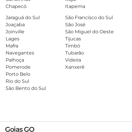
Chapecó
Itapema
Jaraguá do Sul
São Francisco do Sul
Joaçaba
São José
Joinville
São Miguel do Oeste
Lages
Tijucas
Mafra
Timbó
Navegantes
Tubarão
Palhoça
Videira
Pomerode
Xanxerê
Porto Belo
Rio do Sul
São Bento do Sul
Goias GO