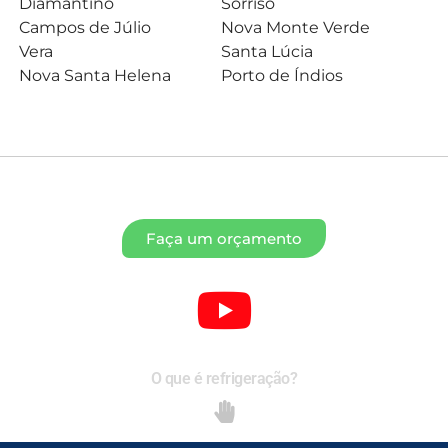
Diamantino
Sorriso
Campos de Júlio
Nova Monte Verde
Vera
Santa Lúcia
Nova Santa Helena
Porto de Índios
Faça um orçamento
O que é refrigeração?