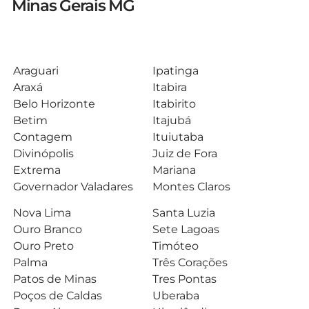
Minas Gerais MG
Araguari
Ipatinga
Araxá
Itabira
Belo Horizonte
Itabirito
Betim
Itajubá
Contagem
Ituiutaba
Divinópolis
Juiz de Fora
Extrema
Mariana
Governador Valadares
Montes Claros
Nova Lima
Santa Luzia
Ouro Branco
Sete Lagoas
Ouro Preto
Timóteo
Palma
Três Corações
Patos de Minas
Tres Pontas
Poços de Caldas
Uberaba