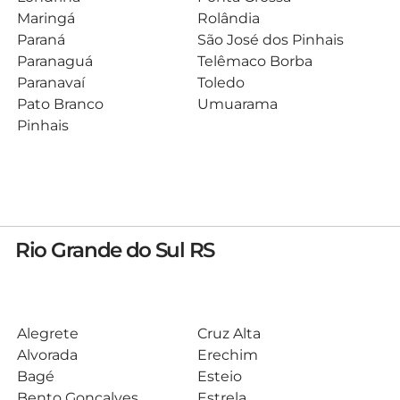
Maringá
Rolândia
Paraná
São José dos Pinhais
Paranaguá
Telêmaco Borba
Paranavaí
Toledo
Pato Branco
Umuarama
Pinhais
Rio Grande do Sul RS
Alegrete
Cruz Alta
Alvorada
Erechim
Bagé
Esteio
Bento Gonçalves
Estrela