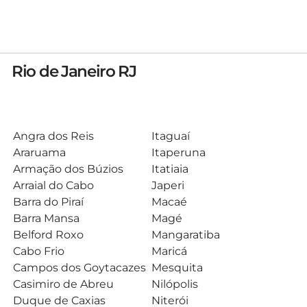
Rio de Janeiro RJ
Angra dos Reis
Itaguaí
Araruama
Itaperuna
Armação dos Búzios
Itatiaia
Arraial do Cabo
Japeri
Barra do Piraí
Macaé
Barra Mansa
Magé
Belford Roxo
Mangaratiba
Cabo Frio
Maricá
Campos dos Goytacazes
Mesquita
Casimiro de Abreu
Nilópolis
Duque de Caxias
Niterói