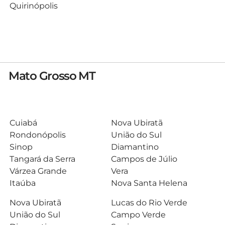
Quirinópolis
Mato Grosso MT
Cuiabá
Nova Ubiratã
Rondonópolis
União do Sul
Sinop
Diamantino
Tangará da Serra
Campos de Júlio
Várzea Grande
Vera
Itaúba
Nova Santa Helena
Nova Ubiratã
Lucas do Rio Verde
União do Sul
Campo Verde