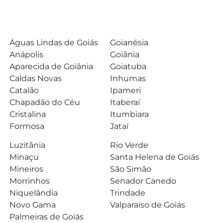
Águas Lindas de Goiás
Goianésia
Anápolis
Goiânia
Aparecida de Goiânia
Goiatuba
Caldas Novas
Inhumas
Catalão
Ipameri
Chapadão do Céu
Itaberaí
Cristalina
Itumbiara
Formosa
Jataí
Luzitânia
Rio Verde
Minaçu
Santa Helena de Goiás
Mineiros
São Simão
Morrinhos
Senador Canedo
Niquelândia
Trindade
Novo Gama
Valparaíso de Goiás
Palmeiras de Goiás