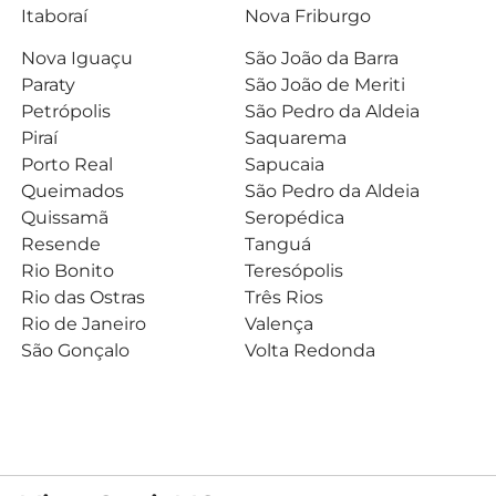
Itaboraí
Nova Friburgo
Nova Iguaçu
São João da Barra
Paraty
São João de Meriti
Petrópolis
São Pedro da Aldeia
Piraí
Saquarema
Porto Real
Sapucaia
Queimados
São Pedro da Aldeia
Quissamã
Seropédica
Resende
Tanguá
Rio Bonito
Teresópolis
Rio das Ostras
Três Rios
Rio de Janeiro
Valença
São Gonçalo
Volta Redonda