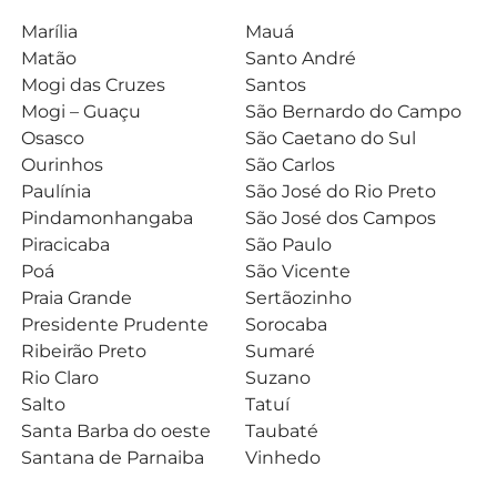
Marília
Mauá
Matão
Santo André
Mogi das Cruzes
Santos
Mogi – Guaçu
São Bernardo do Campo
Osasco
São Caetano do Sul
Ourinhos
São Carlos
Paulínia
São José do Rio Preto
Pindamonhangaba
São José dos Campos
Piracicaba
São Paulo
Poá
São Vicente
Praia Grande
Sertãozinho
Presidente Prudente
Sorocaba
Ribeirão Preto
Sumaré
Rio Claro
Suzano
Salto
Tatuí
Santa Barba do oeste
Taubaté
Santana de Parnaiba
Vinhedo