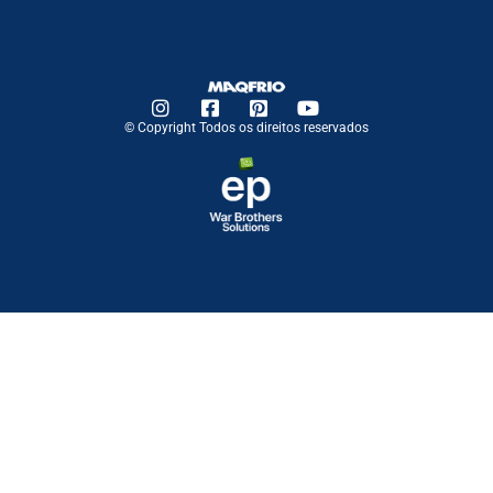
© Copyright Todos os direitos reservados