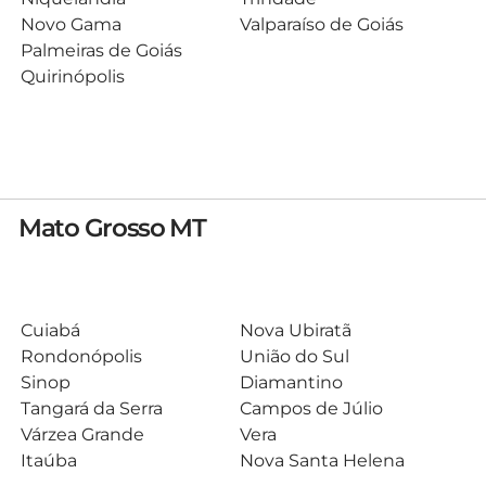
Novo Gama
Valparaíso de Goiás
Palmeiras de Goiás
Quirinópolis
Mato Grosso MT
Cuiabá
Nova Ubiratã
Rondonópolis
União do Sul
Sinop
Diamantino
Tangará da Serra
Campos de Júlio
Várzea Grande
Vera
Itaúba
Nova Santa Helena