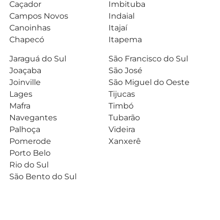
Caçador
Imbituba
Campos Novos
Indaial
Canoinhas
Itajaí
Chapecó
Itapema
Jaraguá do Sul
São Francisco do Sul
Joaçaba
São José
Joinville
São Miguel do Oeste
Lages
Tijucas
Mafra
Timbó
Navegantes
Tubarão
Palhoça
Videira
Pomerode
Xanxerê
Porto Belo
Rio do Sul
São Bento do Sul