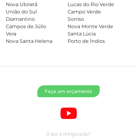
Nova Ubiratã
Lucas do Rio Verde
União do Sul
Campo Verde
Diamantino
Sorriso
Campos de Júlio
Nova Monte Verde
Vera
Santa Lúcia
Nova Santa Helena
Porto de Índios
Faça um orçamento
O que é refrigeração?