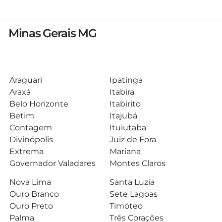
Minas Gerais MG
Araguari
Ipatinga
Araxá
Itabira
Belo Horizonte
Itabirito
Betim
Itajubá
Contagem
Ituiutaba
Divinópolis
Juiz de Fora
Extrema
Mariana
Governador Valadares
Montes Claros
Nova Lima
Santa Luzia
Ouro Branco
Sete Lagoas
Ouro Preto
Timóteo
Palma
Três Corações