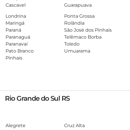
Cascavel
Guarapuava
Londrina
Ponta Grossa
Maringá
Rolândia
Paraná
São José dos Pinhais
Paranaguá
Telêmaco Borba
Paranavaí
Toledo
Pato Branco
Umuarama
Pinhais
Rio Grande do Sul RS
Alegrete
Cruz Alta