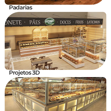
Padarias
Projetos 3D