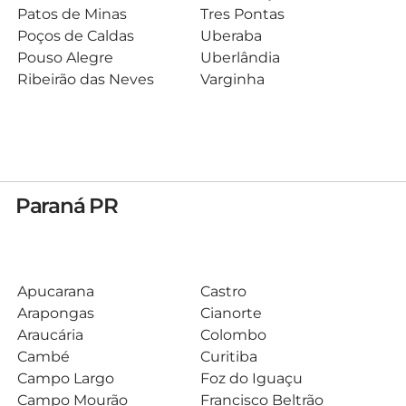
Patos de Minas
Tres Pontas
Poços de Caldas
Uberaba
Pouso Alegre
Uberlândia
Ribeirão das Neves
Varginha
Paraná PR
Apucarana
Castro
Arapongas
Cianorte
Araucária
Colombo
Cambé
Curitiba
Campo Largo
Foz do Iguaçu
Campo Mourão
Francisco Beltrão