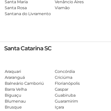
Santa Maria
Venâncio Aires
Santa Rosa
Viamão
Santana do Livramento
Santa Catarina SC
Araquari
Concórdia
Araranguá
Criciúma
Balneário Camboriú
Florianópolis
Barra Velha
Gaspar
Biguaçu
Guabiruba
Blumenau
Guaramirim
Brusque
Içara