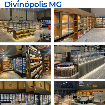
Divinópolis MG