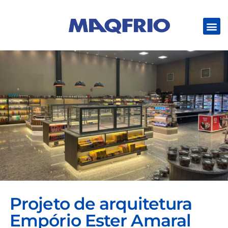
Projeto de arquitetura
Empório Ester Amaral